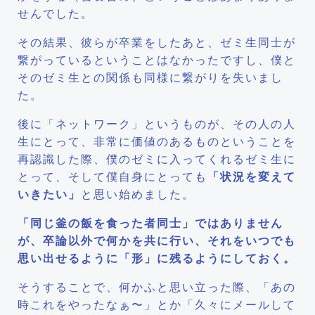
せんでした。
その結果、彼らが卒業をしたあと、ゼミ生同士が
繋がっているということはなかったですし、僕と
そのゼミ生との関係も同様に繋がりを失いまし
た。
後に「ネットワーク」というものが、その人の人
生にとって、非常に価値のあるものということを
再認識した際、僕のゼミに入ってくれるゼミ生に
とって、そして僕自身にとっても
「状況を変えて
いきたい」
と思い始めました。
「同じ釜の飯を食った者同士」ではありません
が、卒論以外で何かを共に行い、それをいつでも
思い出せるように「形」に残るようにしておく。
そうすることで、何かふと思い立った際、「あの
時これをやったなぁ〜」とか「久々にメールして