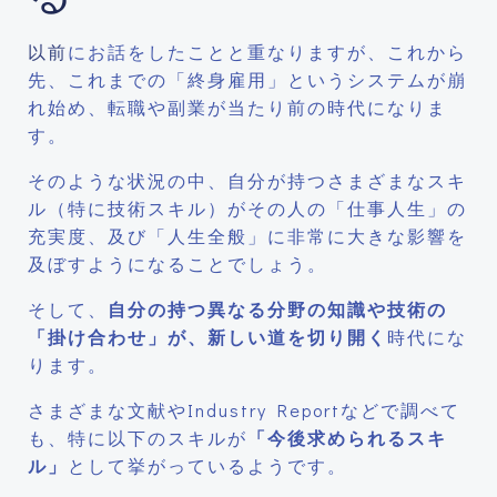
以前
にお話をしたことと重なりますが、これから
先、これまでの「終身雇用」というシステムが崩
れ始め、転職や副業が当たり前の時代になりま
す。
そのような状況の中、自分が持つさまざまなスキ
ル（特に技術スキル）がその人の「仕事人生」の
充実度、及び「人生全般」に非常に大きな影響を
及ぼすようになることでしょう。
そして、
自分の持つ異なる分野の知識や技術の
「掛け合わせ」が、新しい道を切り開く
時代にな
ります。
さまざまな文献やIndustry Reportなどで調べて
も、特に以下のスキルが
「今後求められるスキ
ル」
として挙がっているようです。