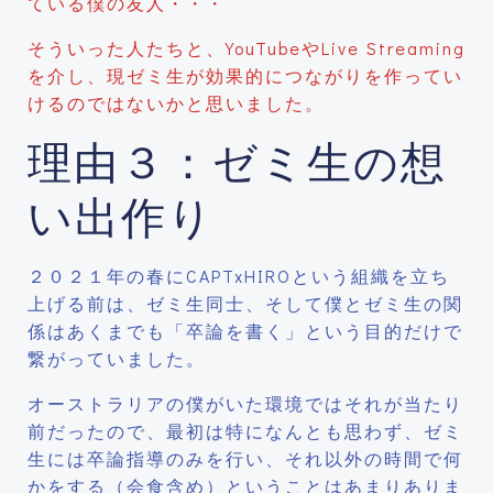
ている僕の友人・・・
そういった人たちと、YouTubeやLive Streaming
を介し、現ゼミ生が効果的につながりを作ってい
けるのではないかと思いました。
理由３：ゼミ生の想
い出作り
２０２１年の春にCAPTxHIROという組織を立ち
上げる前は、ゼミ生同士、そして僕とゼミ生の関
係はあくまでも「卒論を書く」という目的だけで
繋がっていました。
オーストラリアの僕がいた環境ではそれが当たり
前だったので、最初は特になんとも思わず、ゼミ
生には卒論指導のみを行い、それ以外の時間で何
かをする（会食含め）ということはあまりありま