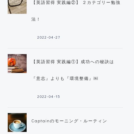
【英語習得 実践編②】 ２カテゴリー勉強
法！
2022-04-27
【英語習得 実践編①】成功への秘訣は
『意志』よりも『環境整備』￼
2022-04-15
Captainのモーニング・ルーティン