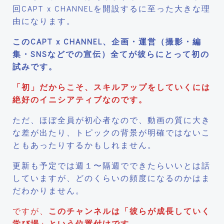
回CAPT x CHANNELを開設するに至った大きな理
由になります。
このCAPT x CHANNEL、企画・運営（撮影・編
集・SNSなどでの宣伝）全てが彼らにとって初の
試みです。
「初」だからこそ、スキルアップをしていくには
絶好のイニシアティブなのです。
ただ、ほぼ全員が初心者なので、動画の質に大き
な差が出たり、トピックの背景が明確ではないこ
ともあったりするかもしれません。
更新も予定では週１〜隔週でできたらいいとは話
していますが、どのくらいの頻度になるのかはま
だわかりません。
ですが、
このチャンネルは「彼らが成長していく
学び場」という位置付けです
。