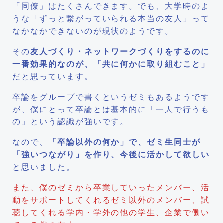
「同僚」はたくさんできます。でも、大学時のよ
うな「ずっと繋がっていられる本当の友人」って
なかなかできないのが現状のようです。
その
友人づくり・ネットワークづくりをするのに
一番効果的なのが、「共に何かに取り組むこと」
だと思っています。
卒論をグループで書くというゼミもあるようです
が、僕にとって卒論とは基本的に「一人で行うも
の」という認識が強いです。
なので、
「卒論以外の何か」で、ゼミ生同士が
「強いつながり」を作り、今後に活かして欲しい
と思いました。
また、僕のゼミから卒業していったメンバー、活
動をサポートしてくれるゼミ以外のメンバー、試
聴してくれる学内・学外の他の学生、企業で働い