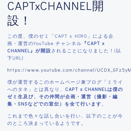
CAPTxCHANNEL開
設！
この度、僕のゼミ「CAPT x HIRO」による企
画・運営のYouTube チャンネル
『CAPT x
CHANNEL』が開設
されることになりました！(以
下URL)
https://www.youtube.com/channel/UCDX_GFz5
僕が運営するこのホームページ兼ブログ「ミライ
へのタネ」とは異なり、
CAPT x CHANNEL
は僕の
ゼミ生及び、その仲間が企画・運営（撮影・編
集・
SNS
などでの宣伝）を全て行います
。
これまで色々な話し合いを行い、以下のことが今
のところ決まっているようです。