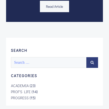
Read Article
SEARCH
Search
for:
CATEGORIES
ACADEMIA
(23)
PROF'S LIFE
(14)
PROGRESS
(15)