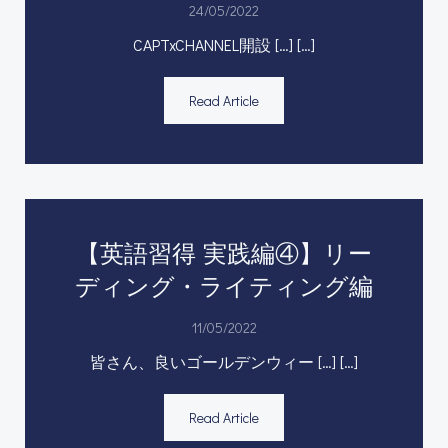
24/05/2022
CAPTxCHANNEL開設 […] […]
Read Article
【英語習得 実践編④】リー
ディング・ライティング編
11/05/2022
皆さん、良いゴールデンウィー […] […]
Read Article