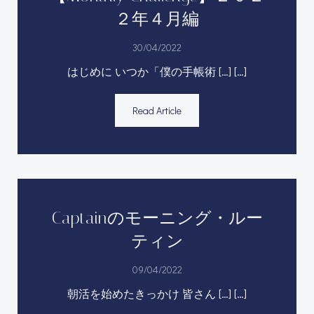
２年４月編
30/04/2022
はじめに いつか「僕の手帳術 […] […]
Read Article
Captainのモーニング・ルー
ティン
09/04/2022
朝活を始めたきっかけ 皆さん […] […]