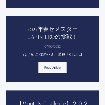
2022年春セメスター
CAPTxHIROの挑戦！
07/05/2022
はじめに 僕のゼミ、通称「C […] […]
Read Article
【Monthly Challenge】２０２