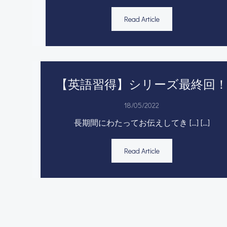
Read Article
【英語習得】シリーズ最終回
18/05/2022
長期間にわたってお伝えしてき […] […]
Read Article