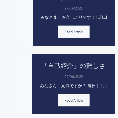
27/09/2022
みなさま、お久しぶりです！ […] […]
Read Article
「自己紹介」の難しさ
29/06/2022
みなさん、元気ですか？ 毎日 […] […]
Read Article