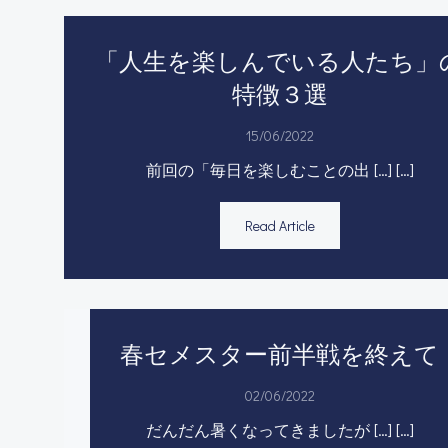
「人生を楽しんでいる人たち」
特徴３選
15/06/2022
前回の「毎日を楽しむことの出 […] […]
Read Article
春セメスター前半戦を終えて
02/06/2022
だんだん暑くなってきましたが […] […]