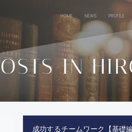
HOME
NEWS
PROFILE
OSTS IN
HI
成功するチームワーク【基礎