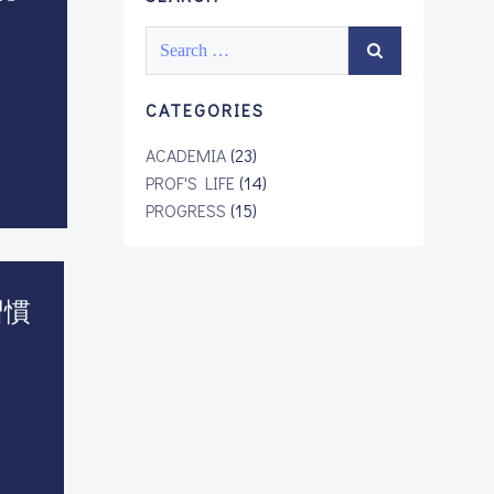
Search
for:
CATEGORIES
ACADEMIA
(23)
PROF'S LIFE
(14)
PROGRESS
(15)
習慣