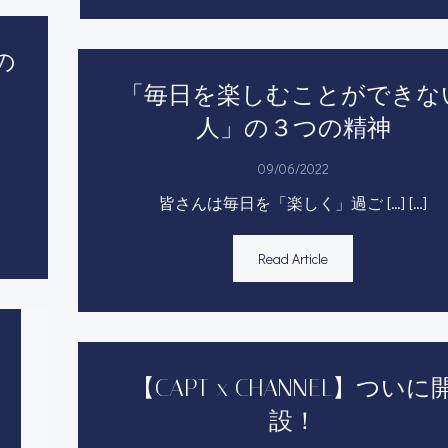
の
「毎日を楽しむことができな
人」の３つの精神
09/06/2022
皆さんは毎日を「楽しく」過ご […] […]
Read Article
【CAPT x CHANNEL】ついに
設！