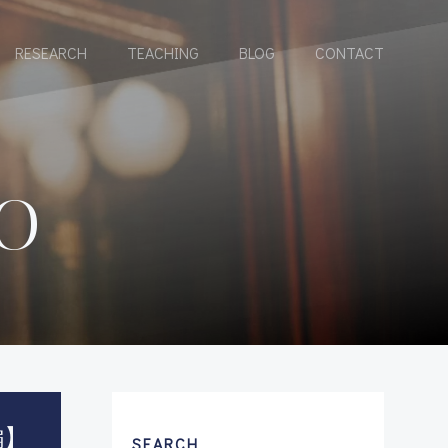
RESEARCH
TEACHING
BLOG
CONTACT
RO
編】
SEARCH