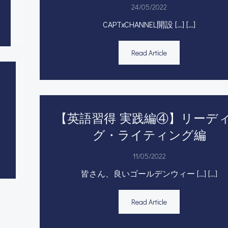
24/05/2022
CAPTxCHANNEL開設 […] […]
Read Article
！
【英語習得 実践編④】リーデ
グ・ライティング編
11/05/2022
皆さん、良いゴールデンウィー […] […]
Read Article