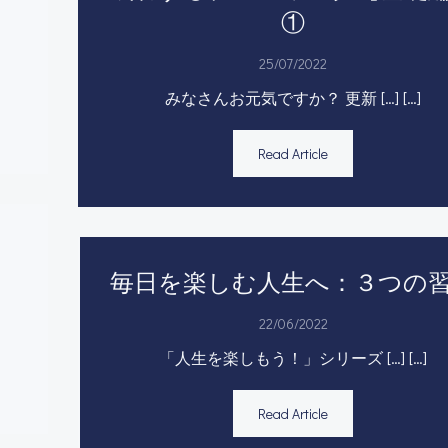
①
25/07/2022
みなさんお元気ですか？ 更新 […] […]
Read Article
毎日を楽しむ人生へ：３つの
22/06/2022
「人生を楽しもう！」シリーズ […] […]
Read Article