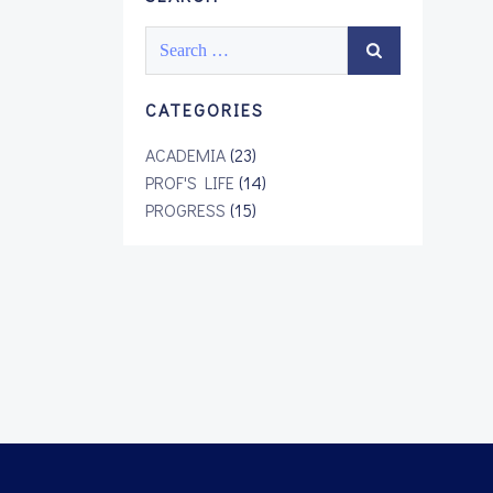
Search
for:
CATEGORIES
ACADEMIA
(23)
PROF'S LIFE
(14)
PROGRESS
(15)