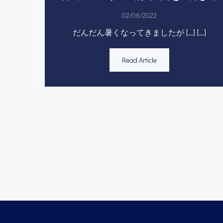
02/06/2022
だんだん暑くなってきましたが […] […]
Read Article