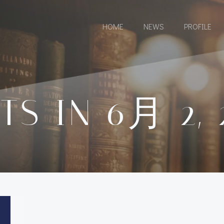
HOME
NEWS
PROFILE
TS IN 6月 2, 