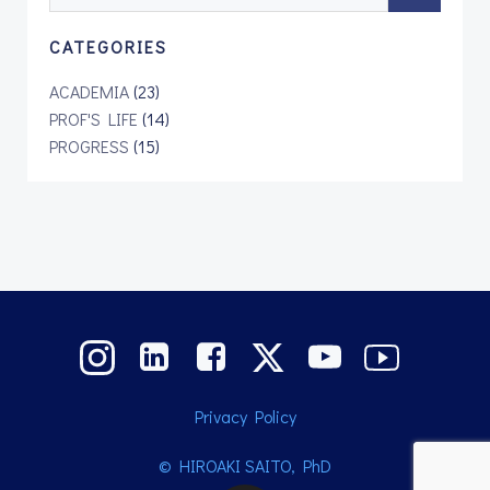
for:
CATEGORIES
ACADEMIA
(23)
PROF'S LIFE
(14)
PROGRESS
(15)
Privacy Policy
© HIROAKI SAITO, PhD