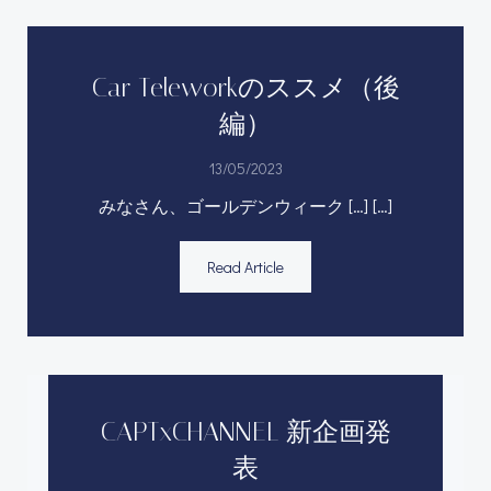
Car Teleworkのススメ（後
編）
13/05/2023
みなさん、ゴールデンウィーク […] […]
Read Article
CAPTxCHANNEL 新企画発
表