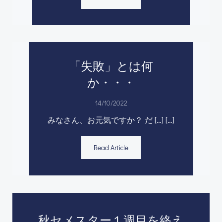
「失敗」とは何
か・・・
14/10/2022
みなさん、お元気ですか？ だ […] […]
Read Article
秋セメスター１週目を終え