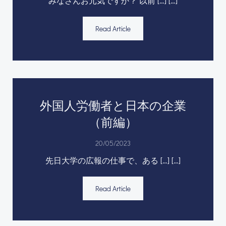
みなさんお元気ですか？ 以前 […] […]
Read Article
外国人労働者と日本の企業
（前編）
20/05/2023
先日大学の広報の仕事で、ある […] […]
Read Article