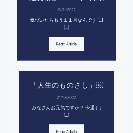
10/11/2022
気づいたらもう１１月なんです […]
[…]
Read Article
「人生のものさし」￼
21/10/2022
みなさんお元気ですか？ 今週 […]
[…]
Read Article