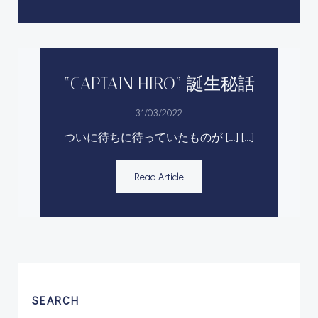
“CAPTAIN HIRO” 誕生秘話
31/03/2022
ついに待ちに待っていたものが […] […]
Read Article
SEARCH