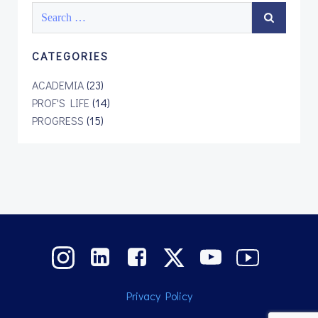
Search
for:
CATEGORIES
ACADEMIA
(23)
PROF'S LIFE
(14)
PROGRESS
(15)
Privacy Policy