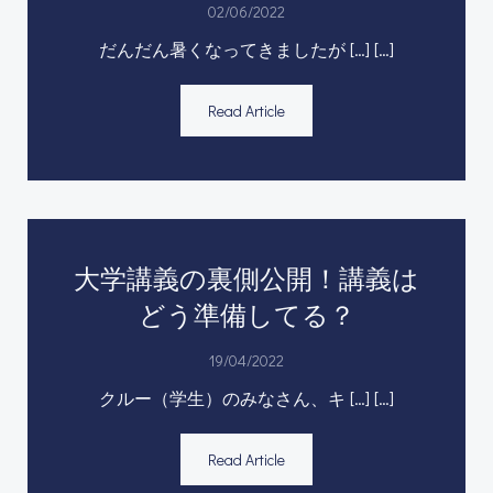
02/06/2022
だんだん暑くなってきましたが […] […]
Read Article
大学講義の裏側公開！講義は
どう準備してる？
19/04/2022
クルー（学生）のみなさん、キ […] […]
Read Article