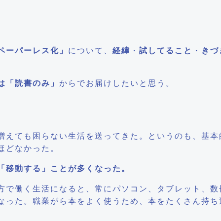
ペーパーレス化」
について、
経緯
・
試してること
・
きづ
は「読書のみ」
からでお届けしたいと思う。
増えても困らない生活を送ってきた。というのも、基本
ほどなかった。
「移動する」ことが多くなった。
方で働く生活になると、常にパソコン、タブレット、数
なった。職業がら本をよく使うため、本をたくさん持ち