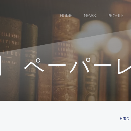
HOME
NEWS
PROFILE
】 ペーパー
HIRO