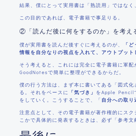
結果、僕にとって実用書は「熟読用」ではなく
この目的であれば、電子書籍で事足りる。
②「読んだ後に何をするのか」を考え
僕が実用書を読んだ後すぐに考えるのが、
「ど
情報を自分なりの視点を入れて、アウトプット
そう考えると、これには完全に電子書籍に軍配が
GoodNotesで簡単に整理ができるからだ。
僕の行う方法は、まず本に書いてある「図式化され
る。それをベースに
「気づき」
をApple Pe
をしていく。こうすることで、「
自分への取り
注意点として、その電子書籍が著作権的にスク
こかで具体的に発表するときは、必ず「参考文
最後に