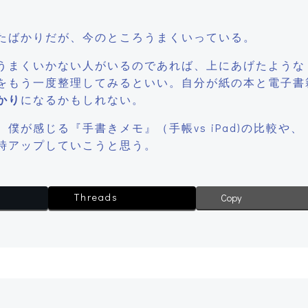
たばかりだが、今のところうまくいっている。
うまくいかない人がいるのであれば、上にあげたような
をもう一度整理してみるといい。自分が紙の本と電子書
かり
になるかもしれない。
が感じる『手書きメモ』（手帳vs iPad)の比較や、
時アップしていこうと思う。
Threads
Copy