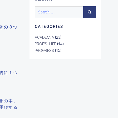
Search
for:
CATEGORIES
きの３つ
ACADEMIA
(23)
PROF'S LIFE
(14)
PROGRESS
(15)
的に１つ
冊の本、
運びする