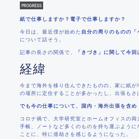
PROGRESS
紙で仕事しますか？電子で仕事しますか？
今日は、最近僕が始めた
自分の周りのものの「
について話そう。
記事の長さの関係で、
「きづき」に関して今回
経緯
今まで海外を移り住んできたものの、家に紙が
の場所に定住することが多かったし、出張もさ
でも今の仕事について、国内・海外出張を含め
コロナ禍で、大学研究室とホームオフィスの両
手帳、ノートなど多くのものを持ち運ぶように
ことに、特に億劫さを感じるようになった。