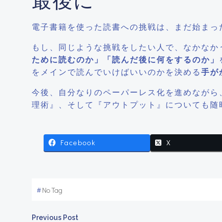
電子書籍を使った読書への挑戦は、まだ始まっ
もし、同じような挑戦をしたい人で、なかなか
ために読むのか」「読んだ後に何をするのか」
をメインで読んでいけばいいのかを決める
手が
今後、自分なりのペーパーレス化を進めながら、僕
理術』、そして『アウトプット』についても随
Facebook
X
#
No Tag
Previous Post