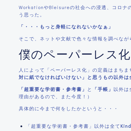
WorkationやBleisureの社会への浸
う思った。
「・・・もっと身軽になれないかなぁ」
そこで、ネットや文献で色々な情報を調べなが
僕のペーパーレス化
人によって「ペーパーレス化」の定義はまちま
対に紙でなければいけない」と思うもの以外は
「超重要な学術書・参考書」
と
「手帳」
以外は
理由があるので、また今度！）
具体的に今まで何をしたかというと・・・
「超重要な学術書・参考書」以外は全て
Kin