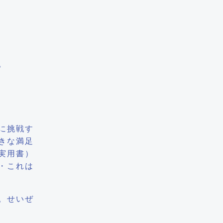
。
に挑戦す
きな満足
実用書）
・これは
。せいぜ