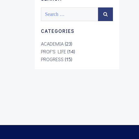
Search
for:
CATEGORIES
ACADEMIA
(23)
PROF'S LIFE
(14)
PROGRESS
(15)