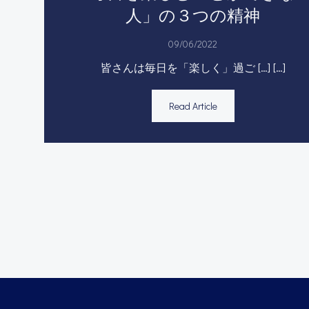
人」の３つの精神
09/06/2022
皆さんは毎日を「楽しく」過ご […] […]
Read Article