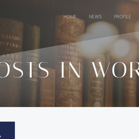
HOME
NEWS
PROFILE
OSTS IN WO
い