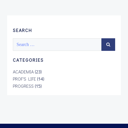
SEARCH
Search
for:
CATEGORIES
ACADEMIA
(23)
PROF'S LIFE
(14)
PROGRESS
(15)