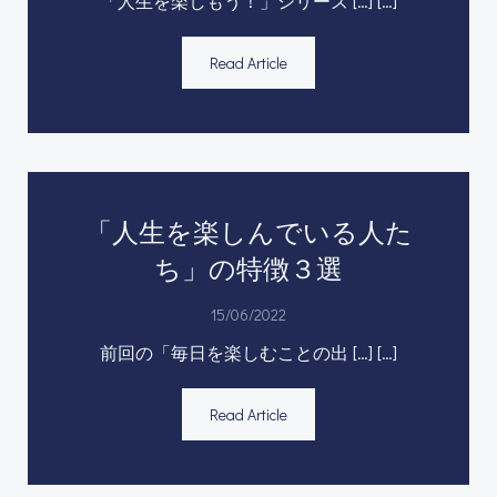
「人生を楽しもう！」シリーズ […] […]
Read Article
「人生を楽しんでいる人た
ち」の特徴３選
15/06/2022
前回の「毎日を楽しむことの出 […] […]
Read Article