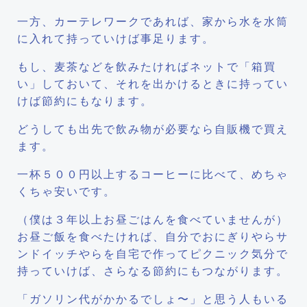
一方、カーテレワークであれば、家から水を水筒
に入れて持っていけば事足ります。
もし、麦茶などを飲みたければネットで「箱買
い」しておいて、それを出かけるときに持ってい
けば節約にもなります。
どうしても出先で飲み物が必要なら自販機で買え
ます。
一杯５００円以上するコーヒーに比べて、めちゃ
くちゃ安いです。
（僕は３年以上お昼ごはんを食べていませんが）
お昼ご飯を食べたければ、自分でおにぎりやらサ
ンドイッチやらを自宅で作ってピクニック気分で
持っていけば、さらなる節約にもつながります。
「ガソリン代がかかるでしょ〜」と思う人もいる