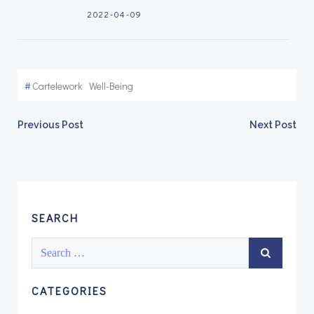
2022-04-09
#
Cartelework
Well-Being
Post
Post
Previous Post
Next Post
navigation
navigation
SEARCH
Search
for:
CATEGORIES