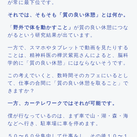
が常に最下位です。
それでは、そもそも「質の良い休憩」とは何か。
「
野外で体を動かすこと」
が質の良い休憩につな
がるという研究結果が出ています。
一方で、スマホやタブレットで動画を見たりする
ことは、精神科医の樺沢紫苑さんによると、脳科
学的に「質の良い休憩」にはならないそうです。
この考えでいくと、数時間そのカフェにいるとし
て、仕事の合間に「質の良い休憩を取ること」で
きますか？
一方、カーテレワークではそれが可能です。
僕が行なっているのは、まず車で山・湖・森・海
などへ行き、駐車場に車を停めます。
５０〜６０分集中して仕事をし、その後１０〜１