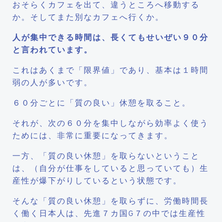
おそらくカフェを出て、違うところへ移動する
か。そしてまた別なカフェへ行くか。
人が集中できる時間は、長くてもせいぜい９０分
と言われています。
これはあくまで「限界値」であり、基本は１時間
弱の人が多いです。
６０分ごとに「質の良い」休憩を取ること。
それが、次の６０分を集中しながら効率よく使う
ためには、非常に重要になってきます。
一方、「質の良い休憩」を取らないということ
は、（自分が仕事をしていると思っていても）生
産性が爆下がりしているという状態です。
そんな「質の良い休憩」を取らずに、労働時間長
く働く日本人は、先進７カ国G７の中では生産性